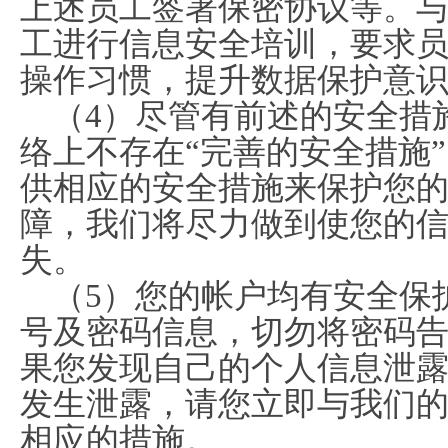
上述员工签署保密协议等。
工进行信息安全培训，要求
操作习惯，提升数据保护意
（4）尽管有前述的安全措
络上不存在“完善的安全措施
供相应的安全措施来保护您
障，我们将尽力做到使您的
失。
（5）您的帐户均有安全保
号及密码信息，切勿将密码
果您发现自己的个人信息泄
发生泄露，请您立即与我们
相应的措施。