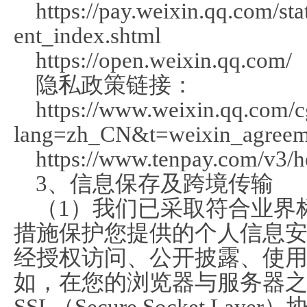
https://pay.weixin.qq.com/s
ent_index.shtml
https://open.weixin.qq.com/
隐私政策链接：
https://www.weixin.qq.com/c
lang=zh_CN&t=weixin_agreem
https://www.tenpay.com/v3/h
3、信息保存及跨境传输
（1）我们已采取符合业界
措施保护您提供的个人信息
经授权访问、公开披露、使
如，在您的浏览器与服务器