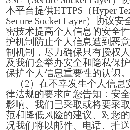
SSL（Secure Socket L
本平台提供HTTPS（Hyper Text Tr
Secure Socket Laye
密技术提高个人信息的安全
护机制防止个人信息遭到恶
制机制，尽力确保只有授权
及我们会举办安全和隐私保
保护个人信息重要性的认识
（2）在不幸发生个人信息
律法规的要求向您告知：安
影响、我们已采取或将要采
范和降低风险的建议、对您
况我们将以邮件、电话、推