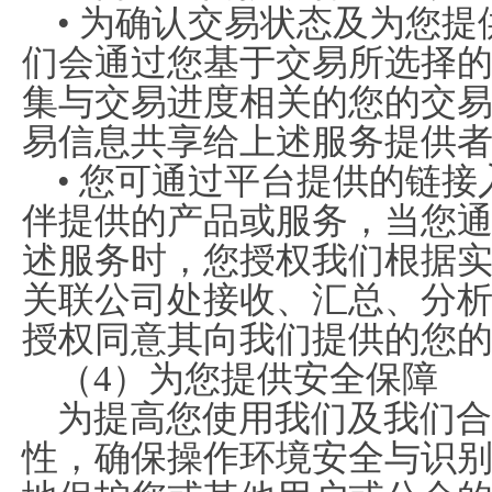
• 为确认交易状态及为您
们会通过您基于交易所选择
集与交易进度相关的您的交
易信息共享给上述服务提供
• 您可通过平台提供的链
伴提供的产品或服务，当您
述服务时，您授权我们根据
关联公司处接收、汇总、分
授权同意其向我们提供的您
（4）为您提供安全保障
为提高您使用我们及我们合
性，确保操作环境安全与识