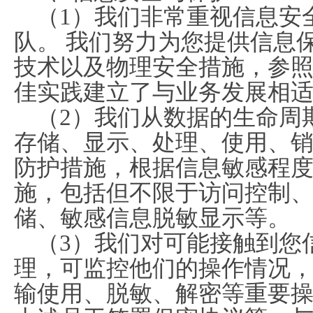
（1）我们非常重视信息安
队。 我们努力为您提供信息
技术以及物理安全措施，参
佳实践建立了与业务发展相
（2）我们从数据的生命周
存储、显示、处理、使用、
防护措施，根据信息敏感程
施，包括但不限于访问控制、
储、敏感信息脱敏显示等。
（3）我们对可能接触到您
理，可监控他们的操作情况
输使用、脱敏、解密等重要