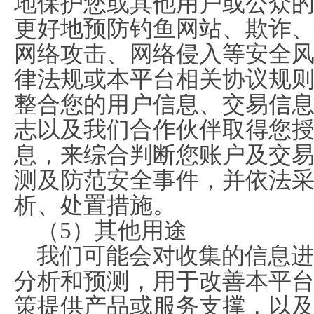
地保护您或其他用户或公众
更好地预防钓鱼网站、欺诈
网络攻击、网络侵入等安全
律法规或本平台相关协议规
整合您的用户信息、交易信
志以及我们合作伙伴取得您
息，来综合判断您账户及交
测及防范安全事件，并依法
析、处置措施。
（5）其他用途
我们可能会对收集的信息进
分析和预测，用于改善本平
策提供产品或服务支撑，以