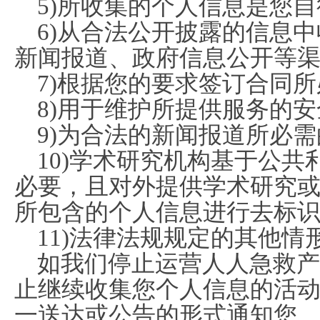
5)所收集的个人信息是您
6)从合法公开披露的信息
新闻报道、政府信息公开等
7)根据您的要求签订合同
8)用于维护所提供服务的
9)为合法的新闻报道所必
10)学术研究机构基于公
必要，且对外提供学术研究
所包含的个人信息进行去标
11)法律法规规定的其他情
如我们停止运营人人急救产
止继续收集您个人信息的活
一送达或公告的形式通知您