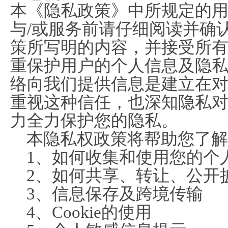
本《隐私政策》中所规定的
与/或服务前请仔细阅读并确
策所写明的内容，并接受所
重保护用户的个人信息及隐
络向我们提供信息是建立在
重视这种信任，也深知隐私
力全力保护您的隐私。
本隐私权政策将帮助您了解
1、如何收集和使用您的个
2、如何共享、转让、公开
3、信息保存及跨境传输
4、Cookie的使用