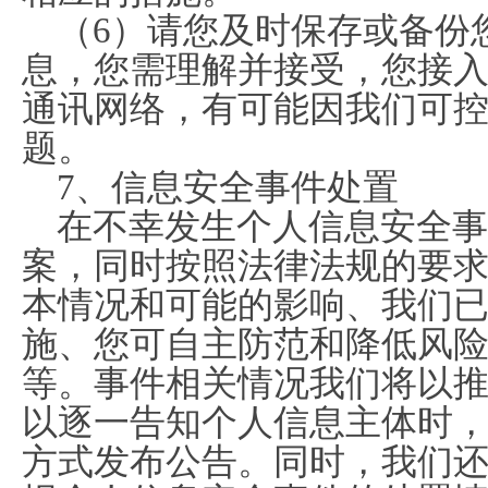
（6）请您及时保存或备份
息，您需理解并接受，您接
通讯网络，有可能因我们可
题。
7、信息安全事件处置
在不幸发生个人信息安全事
案，同时按照法律法规的要
本情况和可能的影响、我们
施、您可自主防范和降低风
等。事件相关情况我们将以
以逐一告知个人信息主体时
方式发布公告。同时，我们